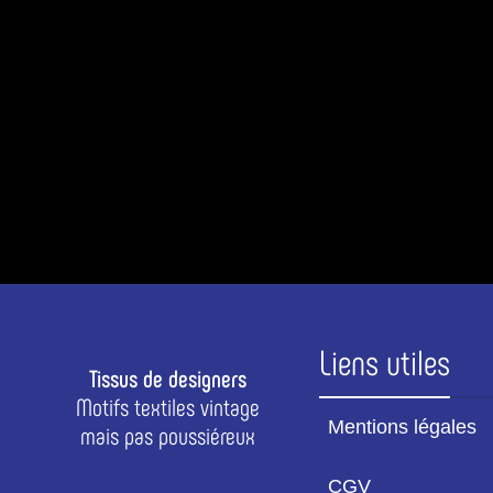
Liens utiles
Tissus de designers
Motifs textiles vintage
Mentions légales
mais pas poussiéreux
CGV