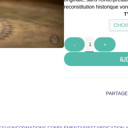
reconstitution historique von
T
-
+
AJO
PARTAGE