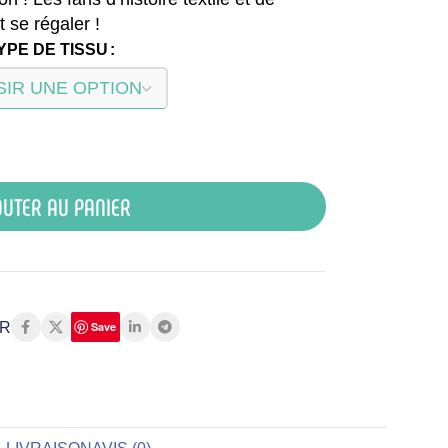
t se régaler !
YPE DE TISSU
UTER AU PANIER
R
Save