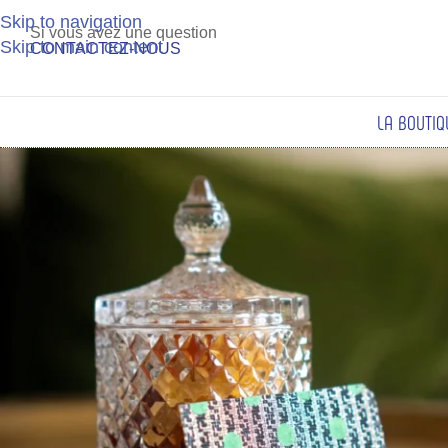
Skip to navigation
2,20 €*
3 
Si vous avez une question
Skip to main content
CONTACTEZ-NOUS
LA BOUTIQ