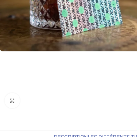
Agrandir