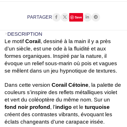
PARTAGER
Save
DESCRIPTION
Le motif
Corail
, dessiné à la main il y a près
d’un siècle, est une ode à la fluidité et aux
formes organiques. Inspiré par la nature, il
évoque un relief sous-marin où pois et vagues
se mêlent dans un jeu hypnotique de textures.
Dans cette version
Corail Cétoine
, la palette de
couleurs s’inspire des reflets métalliques violet
et vert du coléoptère du même nom. Sur un
fond noir profond
, l’
indigo
et le
turquoise
créent des contrastes vibrants, évoquant les
éclats changeants d’une carapace irisée.