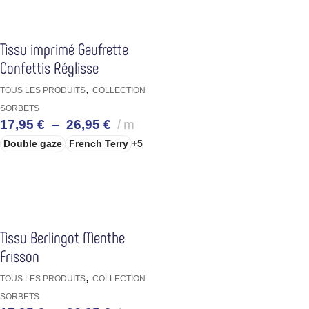
Tissu imprimé Gaufrette
Confettis Réglisse
,
TOUS LES PRODUITS
COLLECTION
SORBETS
17,95
€
–
26,95
€
m
Double gaze
French Terry
+5
CHOIX DES OPTIONS
Tissu Berlingot Menthe
Frisson
,
TOUS LES PRODUITS
COLLECTION
SORBETS