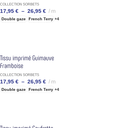
COLLECTION SORBETS
17,95
€
–
26,95
€
m
Double gaze
French Terry
+4
CHOIX DES OPTIONS
Tissu imprimé Guimauve
Framboise
COLLECTION SORBETS
17,95
€
–
26,95
€
m
Double gaze
French Terry
+4
CHOIX DES OPTIONS
Tissu imprimé Gaufrette