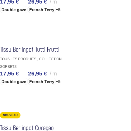
17,95
€
–
26,95
€
m
Double gaze
French Terry
+5
CHOIX DES OPTIONS
Tissu Berlingot Tutti Frutti
,
TOUS LES PRODUITS
COLLECTION
SORBETS
17,95
€
–
26,95
€
m
Double gaze
French Terry
+5
CHOIX DES OPTIONS
NOUVEAU
Tissu Berlingot Curaçao