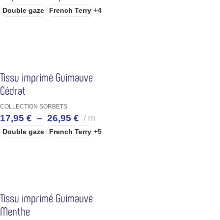
Double gaze
French Terry
+4
CHOIX DES OPTIONS
Tissu imprimé Guimauve
Cédrat
COLLECTION SORBETS
17,95
€
–
26,95
€
m
Double gaze
French Terry
+5
CHOIX DES OPTIONS
Tissu imprimé Guimauve
Menthe