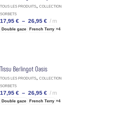
,
TOUS LES PRODUITS
COLLECTION
SORBETS
17,95
€
–
26,95
€
m
Double gaze
French Terry
+4
CHOIX DES OPTIONS
Tissu Berlingot Oasis
,
TOUS LES PRODUITS
COLLECTION
SORBETS
17,95
€
–
26,95
€
m
Double gaze
French Terry
+4
CHOIX DES OPTIONS