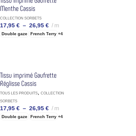
Menthe Cassis
COLLECTION SORBETS
17,95
€
–
26,95
€
m
Double gaze
French Terry
+4
CHOIX DES OPTIONS
Tissu imprimé Gaufrette
Réglisse Cassis
,
TOUS LES PRODUITS
COLLECTION
SORBETS
17,95
€
–
26,95
€
m
Double gaze
French Terry
+4
CHOIX DES OPTIONS