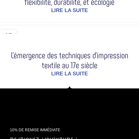
flexibilité, durabilité, et écologie
LIRE LA SUITE
27
SEP
L’émergence des techniques d’impression
textile au 17e siècle
LIRE LA SUITE
10% DE REMISE IMMÉDIATE