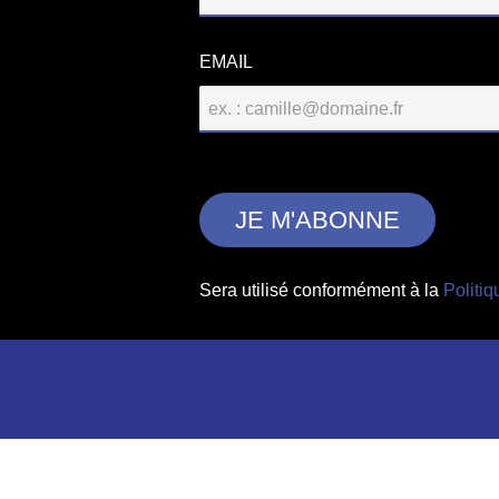
EMAIL
Sera utilisé conformément à la
Politiq
Les types de tissu base