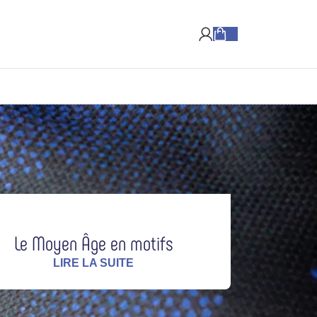
Livraison à partir de 2,20 €*
Le Moyen Âge en motifs
LIRE LA SUITE